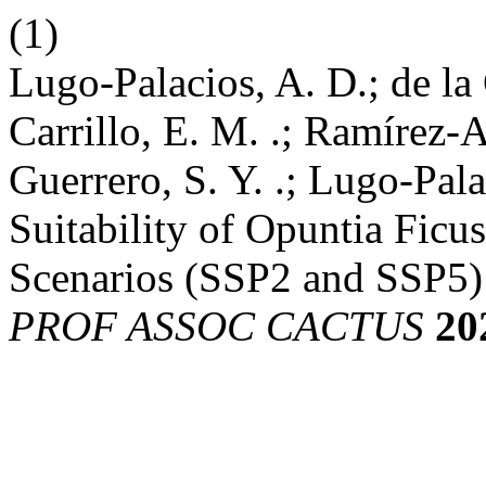
(1)
Lugo-Palacios, A. D.; de la 
Carrillo, E. M. .; Ramírez-
Guerrero, S. Y. .; Lugo-Pal
Suitability of Opuntia Ficu
Scenarios (SSP2 and SSP5)
PROF ASSOC CACTUS
20