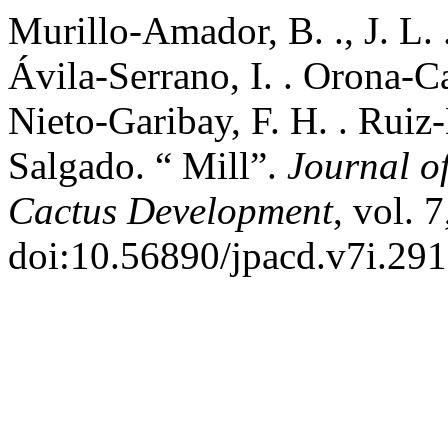
Murillo-Amador, B. ., J. L. 
Ávila-Serrano, I. . Orona-Ca
Nieto-Garibay, F. H. . Ruiz
Salgado. “ Mill”.
Journal of
Cactus Development
, vol. 
doi:10.56890/jpacd.v7i.291